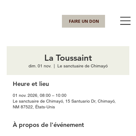
FAIRE UN DON
La Toussaint
dim. 01 nov.
  |  
Le sanctuaire de Chimayó
Heure et lieu
01 nov. 2026, 08:00 – 10:00
Le sanctuaire de Chimayó, 15 Santuario Dr, Chimayó,
NM 87522, États-Unis
À propos de l'événement