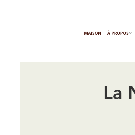
MAISON
À PROPOS
La 