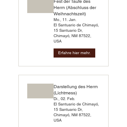
Fest der Taufe des
Herrn (Abschluss der
Weihnachtszeit)
Mo., 11. Jan.
El Santuario de Chimayó,
15 Santuario Dr,
Chimayó, NM 87522,
USA
Erfahre hier mehr.
Darstellung des Herrn
(Lichtmess)
Di., 02. Feb.
El Santuario de Chimayó,
15 Santuario Dr,
Chimayó, NM 87522,
USA