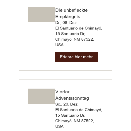
Die unbefleckte
Empfängnis
Di., 08. Dez.
El Santuario de Chimayó,
15 Santuario Dr,
Chimayó, NM 87522,
USA
Erfahre hier mehr.
Vierter
Adventssonntag
So., 20. Dez.
El Santuario de Chimayó,
15 Santuario Dr,
Chimayó, NM 87522,
USA