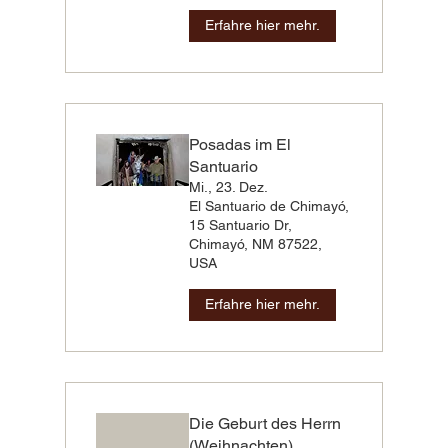
Erfahre hier mehr.
Posadas im El
Santuario
Mi., 23. Dez.
El Santuario de Chimayó,
15 Santuario Dr,
Chimayó, NM 87522,
USA
Erfahre hier mehr.
Die Geburt des Herrn
(Weihnachten)