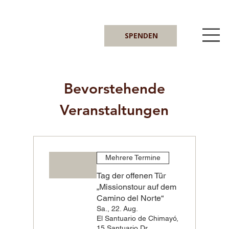
SPENDEN
Bevorstehende
Veranstaltungen
Mehrere Termine
Tag der offenen Tür
„Missionstour auf dem
Camino del Norte“
Sa., 22. Aug.
El Santuario de Chimayó,
15 Santuario Dr,