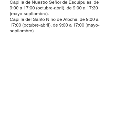
Capilla de Nuestro Señor de Esquipulas, de
9:00 a 17:00 (octubre-abril), de 9:00 a 17:30
(mayo-septiembre).
Capilla del Santo Niño de Atocha, de 9:00 a
17:00 (octubre-abril), de 9:00 a 17:00 (mayo-
septiembre).