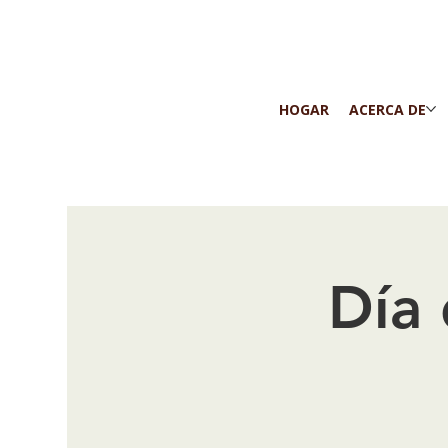
HOGAR
ACERCA DE
Día 