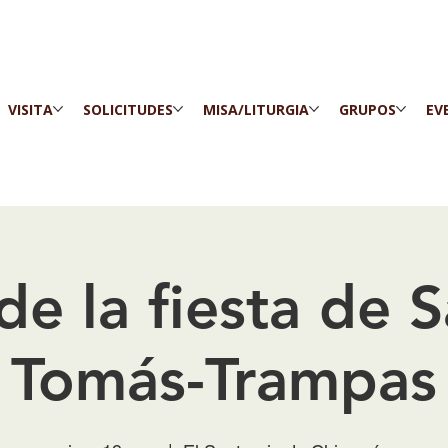
VISITA
SOLICITUDES
MISA/LITURGIA
GRUPOS
EV
de la fiesta de 
Tomás-Trampas