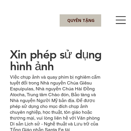
QUYÊN TẶNG
Xin phép sử dụng
hình ảnh
Việc chụp ảnh và quay phim bị nghiêm cấm
tuyệt đối trong Nhà nguyện Chúa Giêsu
Espuipulas, Nhà nguyện Chúa Hài Đồng
Atocha, Trung tâm Chào đón, Bảo tàng và
Nhà nguyện Người Mỹ bản địa. Để được
phép sử dụng cho mục đích chụp ảnh
chuyên nghiệp, học thuật, tôn giáo hoặc
thương mại, vui lòng liên hệ với Văn phòng
Di sản Lịch sử - Nghệ thuật và Lưu trữ của
Tổng Giáo phận Santa Fe tại