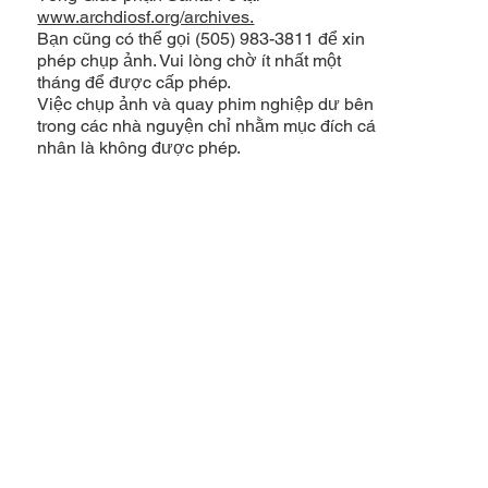
www.archdiosf.org/archives.
Bạn cũng có thể gọi (505) 983-3811 để xin
phép chụp ảnh. Vui lòng chờ ít nhất một
tháng để được cấp phép.
Việc chụp ảnh và quay phim nghiệp dư bên
trong các nhà nguyện chỉ nhằm mục đích cá
nhân là không được phép.