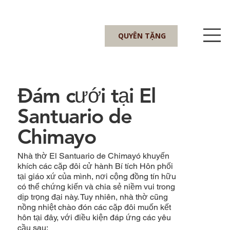
QUYÊN TẶNG
Đám cưới tại El
Santuario de
Chimayo
Nhà thờ El Santuario de Chimayó khuyến
khích các cặp đôi cử hành Bí tích Hôn phối
tại giáo xứ của mình, nơi cộng đồng tín hữu
có thể chứng kiến và chia sẻ niềm vui trong
dịp trọng đại này. Tuy nhiên, nhà thờ cũng
nồng nhiệt chào đón các cặp đôi muốn kết
hôn tại đây, với điều kiện đáp ứng các yêu
cầu sau: