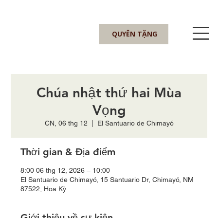
QUYÊN TẶNG
Chúa nhật thứ hai Mùa
Vọng
CN, 06 thg 12
  |  
El Santuario de Chimayó
Thời gian & Địa điểm
8:00 06 thg 12, 2026 – 10:00
El Santuario de Chimayó, 15 Santuario Dr, Chimayó, NM
87522, Hoa Kỳ
Giới thiệu về sự kiện