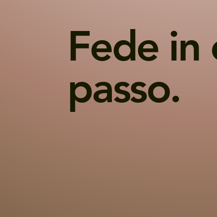
Fede in 
passo.