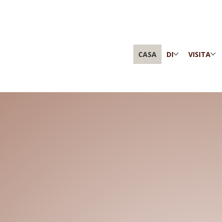
CASA
DI
VISITA