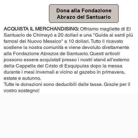
Dona alla Fondazione
Abrazo del Santuario
ACQUISTA IL MERCHANDISING:
Offriamo magliette di El
Santuario de Chimayó a 20 dollari e una "Guida ai santi più
famosi del Nuovo Messico" a 10 dollari. Tutto il ricavato
sostiene la nostra comunità e viene devoluto direttamente
alla Fondazione Abrazos de Santuario. Questi articoli
possono essere acquistati presso i nostri stand all'esterno
della Cappella del Cristo di Esquipulas dopo la messa
durante i mesi invernali e vicino al gazebo in primavera,
estate e autunno.
Tutte le donazioni sono deducibili dalle tasse. Grazie per il
vostro sostegno!