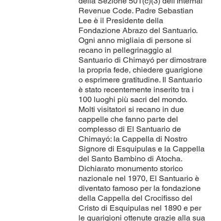
della Sezione 501(c)(3) dell'Internal
Revenue Code. Padre Sebastian
Lee è il Presidente della
Fondazione Abrazo del Santuario.
Ogni anno migliaia di persone si
recano in pellegrinaggio al
Santuario di Chimayó per dimostrare
la propria fede, chiedere guarigione
o esprimere gratitudine. Il Santuario
è stato recentemente inserito tra i
100 luoghi più sacri del mondo.
Molti visitatori si recano in due
cappelle che fanno parte del
complesso di El Santuario de
Chimayó: la Cappella di Nostro
Signore di Esquipulas e la Cappella
del Santo Bambino di Atocha.
Dichiarato monumento storico
nazionale nel 1970, El Santuario è
diventato famoso per la fondazione
della Cappella del Crocifisso del
Cristo di Esquipulas nel 1890 e per
le guarigioni ottenute grazie alla sua