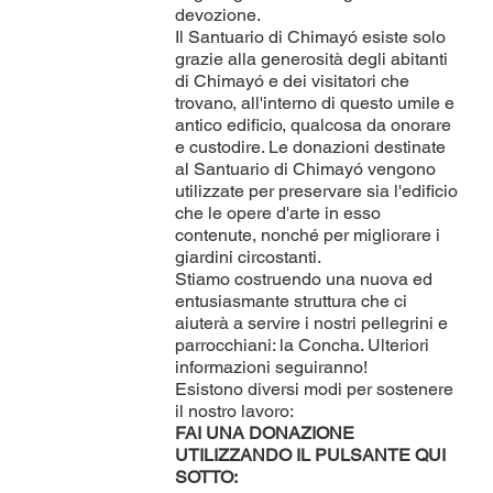
devozione.
Il Santuario di Chimayó esiste solo
grazie alla generosità degli abitanti
di Chimayó e dei visitatori che
trovano, all'interno di questo umile e
antico edificio, qualcosa da onorare
e custodire. Le donazioni destinate
al Santuario di Chimayó vengono
utilizzate per preservare sia l'edificio
che le opere d'arte in esso
contenute, nonché per migliorare i
giardini circostanti.
Stiamo costruendo una nuova ed
entusiasmante struttura che ci
aiuterà a servire i nostri pellegrini e
parrocchiani: la Concha. Ulteriori
informazioni seguiranno!
Esistono diversi modi per sostenere
il nostro lavoro:
FAI UNA DONAZIONE
UTILIZZANDO IL PULSANTE QUI
SOTTO: