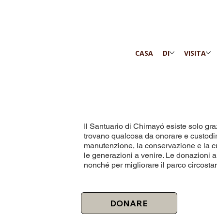
CASA
DI
VISITA
Il Santuario di Chimayó esiste solo grazi
trovano qualcosa da onorare e custodir
manutenzione, la conservazione e la cur
le generazioni a venire. Le donazioni a
nonché per migliorare il parco circosta
DONARE