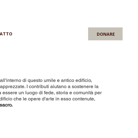
ATTO
DONARE
ll'interno di questo umile e antico edificio,
prezzate. I contributi aiutano a sostenere la
a essere un luogo di fede, storia e comunità per
ificio che le opere d'arte in esso contenute,
sacro.