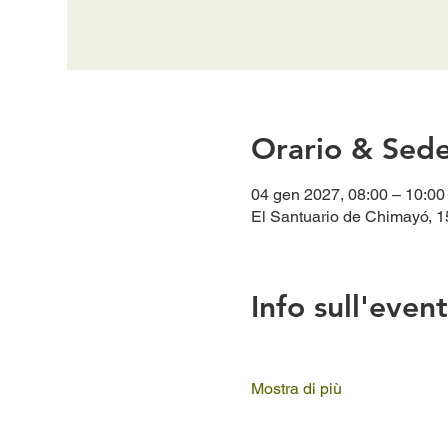
Orario & Sed
04 gen 2027, 08:00 – 10:00
El Santuario de Chimayó, 15
Info sull'even
Mostra di più