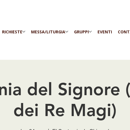
RICHIESTE
MESSA/LITURGIA
GRUPPI
EVENTI
CONT
nia del Signore 
dei Re Magi)