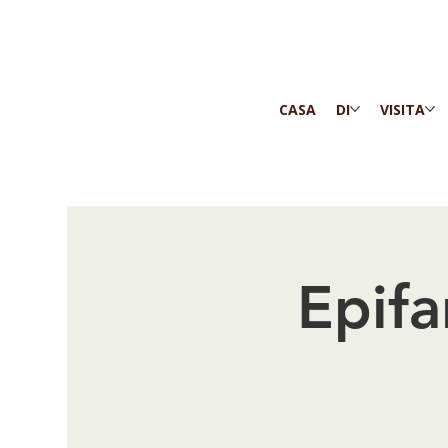
CASA
DI
VISITA
Epifa