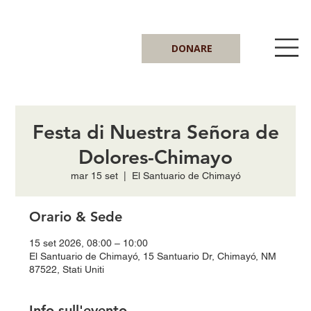
DONARE
Festa di Nuestra Señora de
Dolores-Chimayo
mar 15 set
  |  
El Santuario de Chimayó
Orario & Sede
15 set 2026, 08:00 – 10:00
El Santuario de Chimayó, 15 Santuario Dr, Chimayó, NM
87522, Stati Uniti
Info sull'evento