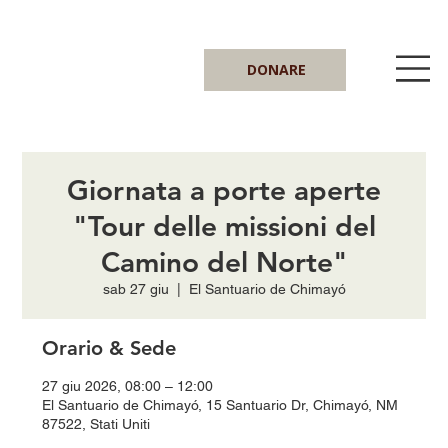
DONARE
Giornata a porte aperte
"Tour delle missioni del
Camino del Norte"
sab 27 giu
  |  
El Santuario de Chimayó
Orario & Sede
27 giu 2026, 08:00 – 12:00
El Santuario de Chimayó, 15 Santuario Dr, Chimayó, NM
87522, Stati Uniti