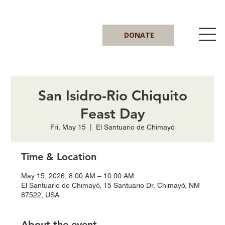
DONATE
San Isidro-Rio Chiquito
Feast Day
Fri, May 15
  |  
El Santuario de Chimayó
Time & Location
May 15, 2026, 8:00 AM – 10:00 AM
El Santuario de Chimayó, 15 Santuario Dr, Chimayó, NM
87522, USA
About the event